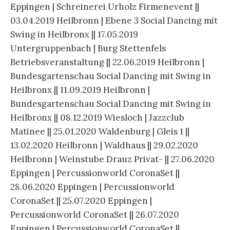
Eppingen | Schreinerei Urholz Firmenevent ||
03.04.2019 Heilbronn | Ebene 3 Social Dancing mit
Swing in Heilbronx || 17.05.2019
Untergruppenbach | Burg Stettenfels
Betriebsveranstaltung || 22.06.2019 Heilbronn |
Bundesgartenschau Social Dancing mit Swing in
Heilbronx || 11.09.2019 Heilbronn |
Bundesgartenschau Social Dancing mit Swing in
Heilbronx || 08.12.2019 Wiesloch | Jazzclub
Matinee || 25.01.2020 Waldenburg | Gleis 1 ||
13.02.2020 Heilbronn | Waldhaus || 29.02.2020
Heilbronn | Weinstube Drauz Privat- || 27.06.2020
Eppingen | Percussionworld CoronaSet ||
28.06.2020 Eppingen | Percussionworld
CoronaSet || 25.07.2020 Eppingen |
Percussionworld CoronaSet || 26.07.2020
Eppingen | Percussionworld CoronaSet ||