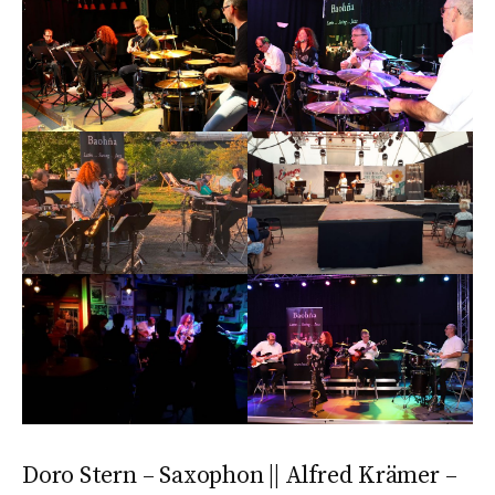
Doro Stern – Saxophon || Alfred Krämer –