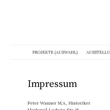
Springe
zum
Inhalt
PROJEKTE (AUSWAHL)
AUSSTELL
Impressum
Peter Wanner M.A., Historiker
Markgraf-Ludwig-Str. 18