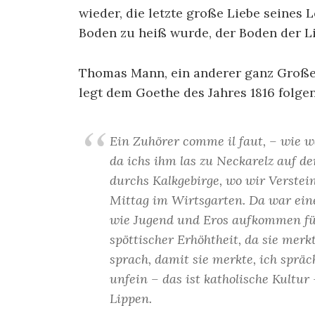
wieder, die letzte große Liebe seines L
Boden zu heiß wurde, der Boden der Li
Thomas Mann, ein anderer ganz Großer 
legt dem Goethe des Jahres 1816 folge
Ein Zuhörer comme il faut, – wie 
da ichs ihm las zu Neckarelz auf de
durchs Kalkgebirge, wo wir Verst
Mittag im Wirtsgarten. Da war eine
wie Jugend und Eros aufkommen für
spöttischer Erhöhtheit, da sie merk
sprach, damit sie merkte, ich spräc
unfein – das ist katholische Kultur
Lippen.