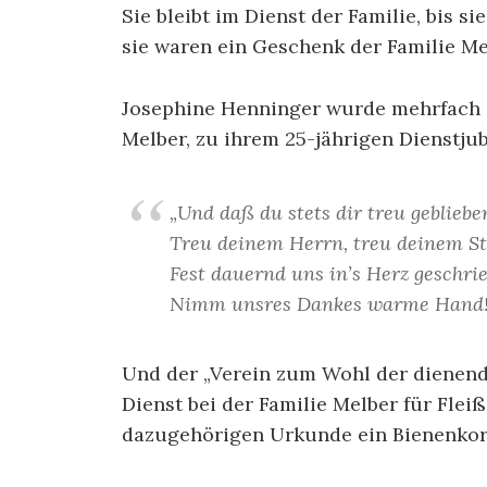
Sie bleibt im Dienst der Familie, bis 
sie waren ein Geschenk der Familie Me
Josephine Henninger wurde mehrfach ge
Melber, zu ihrem 25-jährigen Dienstju
„Und daß du stets dir treu gebliebe
Treu deinem Herrn, treu deinem S
Fest dauernd uns in’s Herz geschri
Nimm unsres Dankes warme Hand!
Und der „Verein zum Wohl der dienend
Dienst bei der Familie Melber für Flei
dazugehörigen Urkunde ein Bienenkor