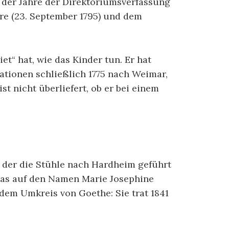
l der Jahre der Direktoriumsverfassung
re (23. September 1795) und dem
et“ hat, wie das Kinder tun. Er hat
ationen schließlich 1775 nach Weimar,
t nicht überliefert, ob er bei einem
 der die Stühle nach Hardheim geführt
 das auf den Namen Marie Josephine
dem Umkreis von Goethe: Sie trat 1841