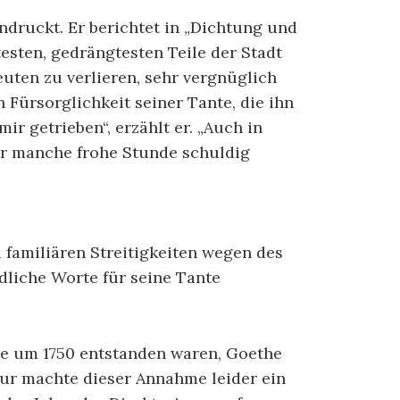
druckt. Er berichtet in „Dichtung und
sten, gedrängtesten Teile der Stadt
uten zu verlieren, sehr vergnüglich
 Fürsorglichkeit seiner Tante, die ihn
ir getrieben“, erzählt er. „Auch in
ihr manche frohe Stunde schuldig
 familiären Streitigkeiten wegen des
dliche Worte für seine Tante
ie um 1750 entstanden waren, Goethe
eur machte dieser Annahme leider ein