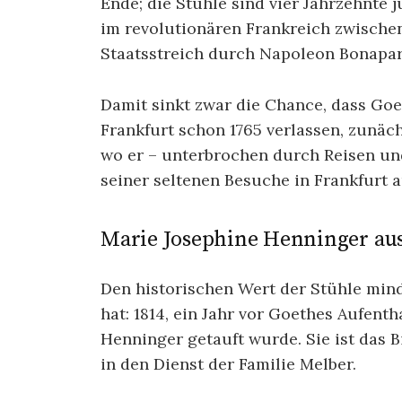
Ende; die Stühle sind vier Jahrzehnte
im revolutionären Frankreich zwischen
Staatsstreich durch Napoleon Bonapart
Damit sinkt zwar die Chance, dass Goet
Frankfurt schon 1765 verlassen, zunäc
wo er – unterbrochen durch Reisen und 
seiner seltenen Besuche in Frankfurt 
Marie Josephine Henninger a
Den historischen Wert der Stühle min
hat: 1814, ein Jahr vor Goethes Aufen
Henninger getauft wurde. Sie ist das 
in den Dienst der Familie Melber.