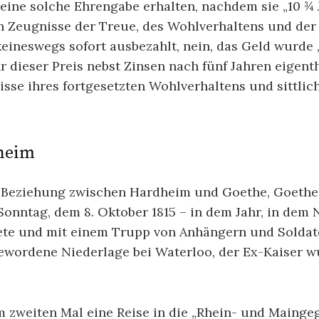
eine solche Ehrengabe erhalten, nachdem sie „10 ¾
n Zeugnisse der Treue, des Wohlverhaltens und der 
keineswegs sofort ausbezahlt, nein, das Geld wurde 
r dieser Preis nebst Zinsen nach fünf Jahren eigen
nisse ihres fortgesetzten Wohlverhaltens und sittli
dheim
 Beziehung zwischen Hardheim und Goethe, Goethe
Sonntag, dem 8. Oktober 1815 – in dem Jahr, in dem N
dete und mit einem Trupp von Anhängern und Soldate
gewordene Niederlage bei Waterloo, der Ex-Kaiser wu
zweiten Mal eine Reise in die „Rhein- und Maingeg