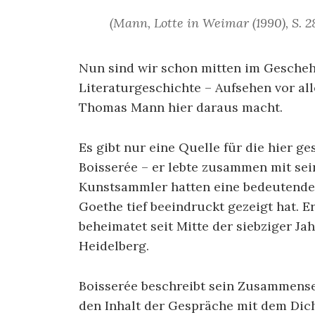
(Mann, Lotte in Weimar (1990), S. 28
Nun sind wir schon mitten im Geschehe
Literaturgeschichte – Aufsehen vor all
Thomas Mann hier daraus macht.
Es gibt nur eine Quelle für die hier g
Boisserée – er lebte zusammen mit se
Kunstsammler hatten eine bedeutende
Goethe tief beeindruckt gezeigt hat. Er
beheimatet seit Mitte der siebziger J
Heidelberg.
Boisserée beschreibt sein Zusammensei
den Inhalt der Gespräche mit dem Dich