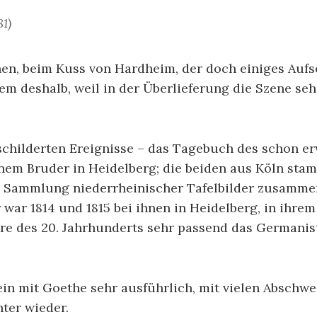
1)
n, beim Kuss von Hardheim, der doch einiges Aufse
em deshalb, weil in der Überlieferung die Szene sehr
eschilderten Ereignisse – das Tagebuch des schon e
inem Bruder in Heidelberg; die beiden aus Köln st
 Sammlung niederrheinischer Tafelbilder zusamme
 war 1814 und 1815 bei ihnen in Heidelberg, in ihrem
ahre des 20. Jahrhunderts sehr passend das Germanis
n mit Goethe sehr ausführlich, mit vielen Abschwe
ter wieder.