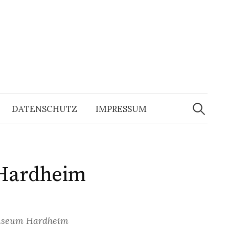
Suchen
nach:
DATENSCHUTZ
IMPRESSUM
 Hardheim
-Museum Hardheim