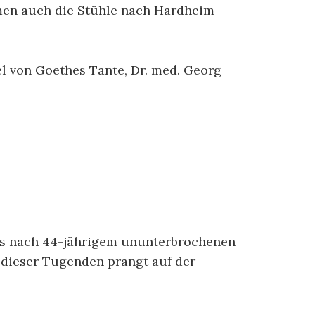
ommen auch die Stühle nach Hardheim –
l von Goethes Tante, Dr. med. Georg
ens nach 44-jährigem ununterbrochenen
l dieser Tugenden prangt auf der