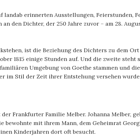
f landab erinnerten Ausstellungen, Feierstunden, F
an den Dichter, der 250 Jahre zuvor – am 28. Augus
stehen, ist die Beziehung des Dichters zu dem Ort 
tober 1815 einige Stunden auf. Und die zweite steht
er familiären Umgebung von Goethe stammen und die
er im Stil der Zeit ihrer Entstehung versehen wurde
er Frankfurter Familie Melber. Johanna Melber, geb
Sie bewohnte mit ihrem Mann, dem Geheimrat Georg
einen Kinderjahren dort oft besucht.