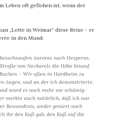
em Leben oft geflohen ist, wenn der
an „Lotte in Weimar“ diese Reise – er
erée in den Mund:
ebesschnaufen Auroras nach Hesperus,
e Straße von Neckarelz die Höhe hinauf
 Buchen – Wir aßen in Hardheim zu
en Augen, und an der ich demonstrierte,
 und wurd es noch mehr vor schämig-
d er merkte auch natürlich, daß ich nur
cher Bewandtnis, weder geniert noch
ich ihr den Kuß gab, den Kuß auf die