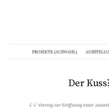
Springe
zum
Inhalt
PROJEKTE (AUSWAHL)
AUSSTELL
Der Kuss
Vortrag zur Eröffnung einer Ausst