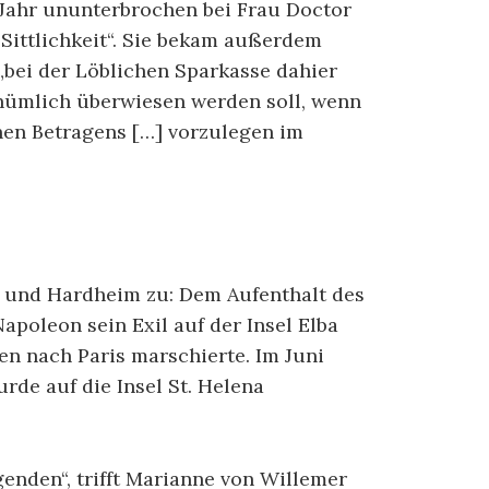
 Jahr ununterbrochen bei Frau Doctor
Sittlichkeit“. Sie bekam außerdem
„bei der Löblichen Sparkasse dahier
thümlich überwiesen werden soll, wenn
chen Betragens […] vorzulegen im
 und Hardheim zu: Dem Aufenthalt des
apoleon sein Exil auf der Insel Elba
n nach Paris marschierte. Im Juni
rde auf die Insel St. Helena
enden“, trifft Marianne von Willemer