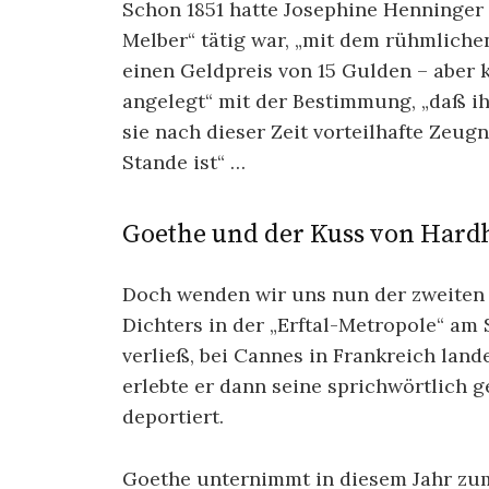
Schon 1851 hatte Josephine Henninger 
Melber“ tätig war, „mit dem rühmliche
einen Geldpreis von 15 Gulden – aber 
angelegt“ mit der Bestimmung, „daß ih
sie nach dieser Zeit vorteilhafte Zeug
Stande ist“ …
Goethe und der Kuss von Har
Doch wenden wir uns nun der zweiten
Dichters in der „Erftal-Metropole“ am 
verließ, bei Cannes in Frankreich lan
erlebte er dann seine sprichwörtlich 
deportiert.
Goethe unternimmt in diesem Jahr zum 