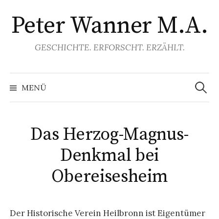
Springe
Peter Wanner M.A.
zum
Inhalt
GESCHICHTE. ERFORSCHT. ERZÄHLT.
Suchen
nach:
MENÜ
Das Herzog-Magnus-
Denkmal bei
Obereisesheim
Der Historische Verein Heilbronn ist Eigentümer