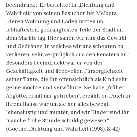
beeindruckt. Er berichtet in „Dichtung und
Wahrheit“ von seinen Besuchen bei Melbers,
„deren Wohnung und Laden mitten im
lebhaftesten, gedrängtesten Teile der Stadt an
dem Markte lag. Hier sahen wir nun das Gewühl
und Gedränge, in welches wir uns scheuten zu
verlieren, sehr vergnüglich aus den Fenstern zu.“
Besonders beeindruckt war er von der
Geschäftigkeit und liebevollen Fürsorglichkeit
seiner Tante, die ihn offensichtlich als Kind sehr
gerne mochte und verwöhnte. Sie habe „früher
Abgötterei mit mir getrieben“, erzählt er. „Auch in
ihrem Hause war um sie her alles bewegt,
lebenslustig und munter, und wir Kinder sind ihr
manche frohe Stunde schuldig gewesen.“
(Goethe, Dichtung und Wahrheit (1998), S. 42)