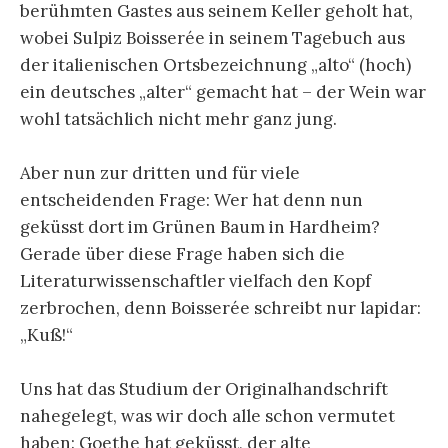
berühmten Gastes aus seinem Keller geholt hat,
wobei Sulpiz Boisserée in seinem Tagebuch aus
der italienischen Ortsbezeichnung „alto“ (hoch)
ein deutsches „alter“ gemacht hat – der Wein war
wohl tatsächlich nicht mehr ganz jung.
Aber nun zur dritten und für viele
entscheidenden Frage: Wer hat denn nun
geküsst dort im Grünen Baum in Hardheim?
Gerade über diese Frage haben sich die
Literaturwissenschaftler vielfach den Kopf
zerbrochen, denn Boisserée schreibt nur lapidar:
„Kuß!“
Uns hat das Studium der Originalhandschrift
nahegelegt, was wir doch alle schon vermutet
haben: Goethe hat geküsst, der alte