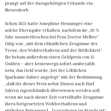
prangt auf der dazugehörigen Urkunde ein
Bienenkorb.
Schon 1851 hatte Josephine Henninger eine
solche Ehrengabe erhalten, nachdem sie „10 ¾
Jahr ununterbrochen bei Frau Doctor Melber“
tätig war, „mit dem rühmlichen Zeugnisse der
Treue, des Wohlverhaltens und der Sittlichkeit“.
Sie bekam außerdem einen Geldpreis von 15
Gulden – aber keineswegs sofort ausbezahlt,
nein, das Geld wurde „bei der Löblichen
Sparkasse dahier angelegt“ mit der Bestimmung,
„daß ihr dieser Preis nebst Zinsen nach fünf
Jahren eigenthümlich überwiesen werden soll,
wenn sie nach dieser Zeit vorteilhafte Zeugnisse
ihres fortgesetzten Wohlverhaltens und
sittlichen Betragens […] vorzulegen im Stande ist“