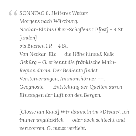
SONNTAG 8. Heiteres Wetter.
Morgens nach Würzburg.
Neckar-Elz bis Ober-Scheflenz 1 P.[ost] – 4 St.
[unden]
bis Buchen 1 P. – 4 St.
Von Neckar-Elz –– die Höhe hinauf. Kalk-
Gebürg – G. erkennt die fränkische Main-
Region daran. Der Bediente findet
Versteinerungen, Ammonshörner ––.
Geognosie. –– Entstehung der Quellen durch
Einsaugen der Luft von den Bergen.
[Glosse am Rand] Wir däumeln im >Divan<. Ich
immer unglücklich –– oder doch schlecht und
verworren. G. meist verliebt.