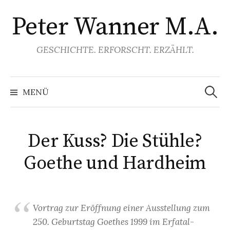
Springe
Peter Wanner M.A.
zum
Inhalt
GESCHICHTE. ERFORSCHT. ERZÄHLT.
Suchen
nach:
MENÜ
Der Kuss? Die Stühle?
Goethe und Hardheim
Vortrag zur Eröffnung einer Ausstellung zum
250. Geburtstag Goethes 1999 im Erfatal-