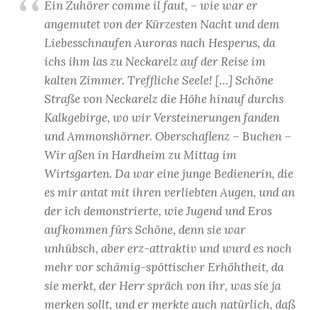
Ein Zuhörer comme il faut, – wie war er
angemutet von der Kürzesten Nacht und dem
Liebesschnaufen Auroras nach Hesperus, da
ichs ihm las zu Neckarelz auf der Reise im
kalten Zimmer. Treffliche Seele! […] Schöne
Straße von Neckarelz die Höhe hinauf durchs
Kalkgebirge, wo wir Versteinerungen fanden
und Ammonshörner. Oberschaflenz – Buchen –
Wir aßen in Hardheim zu Mittag im
Wirtsgarten. Da war eine junge Bedienerin, die
es mir antat mit ihren verliebten Augen, und an
der ich demonstrierte, wie Jugend und Eros
aufkommen fürs Schöne, denn sie war
unhübsch, aber erz-attraktiv und wurd es noch
mehr vor schämig-spöttischer Erhöhtheit, da
sie merkt, der Herr spräch von ihr, was sie ja
merken sollt, und er merkte auch natürlich, daß