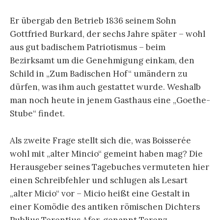
Er übergab den Betrieb 1836 seinem Sohn
Gottfried Burkard, der sechs Jahre später – wohl
aus gut badischem Patriotismus – beim
Bezirksamt um die Genehmigung einkam, den
Schild in „Zum Badischen Hof“ umändern zu
dürfen, was ihm auch gestattet wurde. Weshalb
man noch heute in jenem Gasthaus eine „Goethe-
Stube“ findet.
Als zweite Frage stellt sich die, was Boisserée
wohl mit „alter Mincio“ gemeint haben mag? Die
Herausgeber seines Tagebuches vermuteten hier
einen Schreibfehler und schlugen als Lesart
„alter Micio“ vor – Micio heißt eine Gestalt in
einer Komödie des antiken römischen Dichters
Publius Terentius Afer, genannt Terenz,